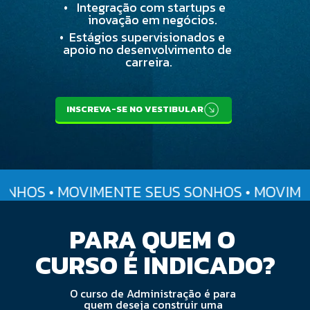
•
Integração com startups e 
inovação em negócios.
•
Estágios supervisionados e 
apoio no desenvolvimento de 
carreira.
INSCREVA-SE NO VESTIBULAR
NHOS • MOVIMENTE SEUS SONHOS • MOVIMEN
PARA QUEM O 
CURSO É INDICADO?
O curso de Administração é para 
quem deseja construir uma 