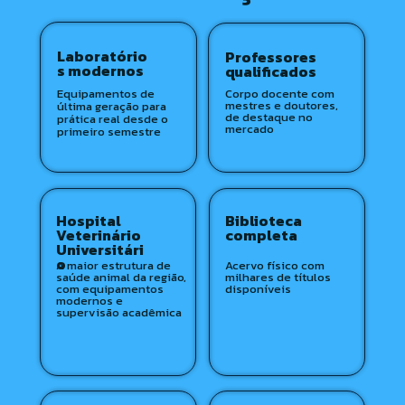
Laboratório
Professores 
s modernos
qualificados 
Equipamentos de 
Corpo docente com 
mestres e doutores, 
última geração para 
de destaque no 
prática real desde o 
mercado
primeiro semestre
Hospital
Biblioteca 
Veterinário
completa
Universitári
o
A maior estrutura de 
Acervo físico com 
saúde animal da região, 
milhares de títulos 
com equipamentos 
disponíveis
modernos e 
supervisão acadêmica