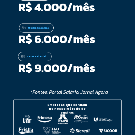
R$ 4.000/mês
Média Salarial
R$ 6.000/mês
Teto Salarial
R$ 9.000/mês
*Fontes: Portal Salário, Jornal Agora
Empresas que confiam 
no nosso método de 
ensino: