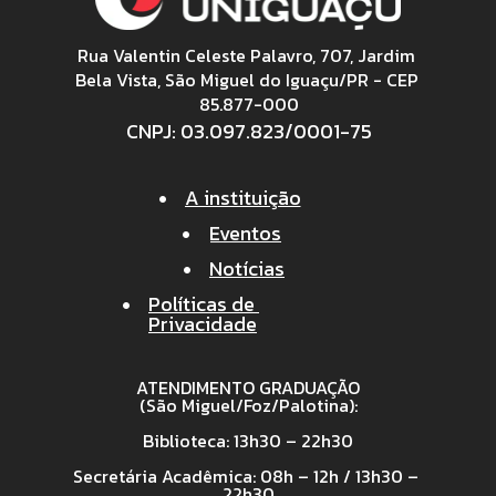
Rua Valentin Celeste Palavro, 707, Jardim 
Bela Vista, São Miguel do Iguaçu/PR - CEP 
85.877-000
CNPJ: 03.097.823/0001-75
•
A instituição
•
Eventos
•
Notícias
•
Políticas de 
Privacidade
ATENDIMENTO GRADUAÇÃO
(São Miguel/Foz/Palotina):
Biblioteca: 13h30 – 22h30
Secretária Acadêmica: 08h – 12h / 13h30 – 
22h30