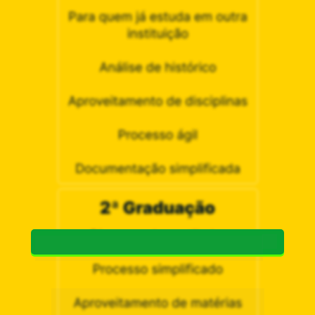
MOVIMENTE SEUS SONHOS: CLIQUE E 
INSCREVA-SE
POR QUE 