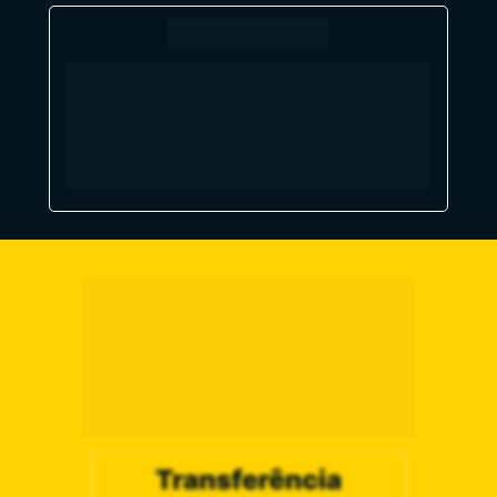
Empresas que confiam no 
nosso método de ensino:
DIVERSAS 
FORMAS DE 
MOVIMENTAR 
SEUS SONHOS